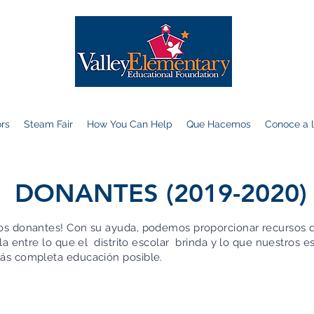
ors
Steam Fair
How You Can Help
Que Hacemos
Conoce a l
DONANTES (2019-2020)
ros donantes! Con su ayuda, podemos proporcionar recursos d
ella entre lo que el distrito escolar brinda y lo que nuestros 
más completa educación posible.
Empresas