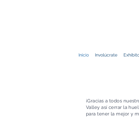
Inicio
Involúcrate
Exhibit
¡Gracias a todos nuest
Valley así cerrar la hu
para tener la mejor y 